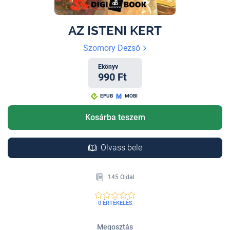
AZ ISTENI KERT
Szomory Dezső
Ekönyv
990 Ft
EPUB
MOBI
Kosárba teszem
Olvass bele
145 Oldal
0 ÉRTÉKELÉS
Megosztás