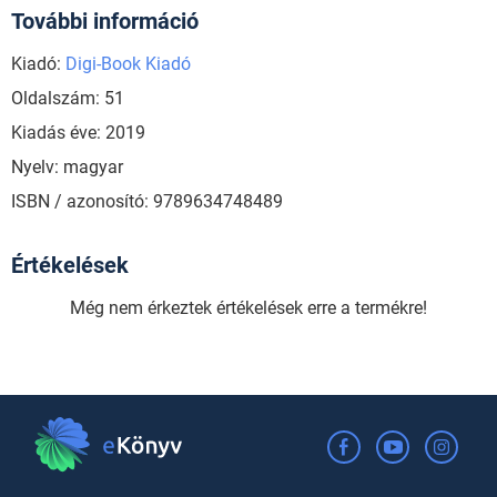
További információ
Kiadó:
Digi-Book Kiadó
Oldalszám: 51
Kiadás éve: 2019
Nyelv: magyar
ISBN / azonosító: 9789634748489
Értékelések
Még nem érkeztek értékelések erre a termékre!