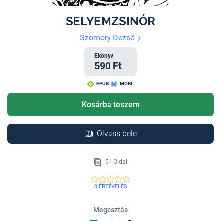
SELYEMZSINÓR
Szomory Dezső
Ekönyv
590 Ft
EPUB
MOBI
Kosárba teszem
Olvass bele
51 Oldal
0 ÉRTÉKELÉS
Megosztás