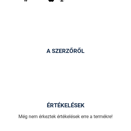
A SZERZŐRŐL
ÉRTÉKELÉSEK
Még nem érkeztek értékelések erre a termékre!