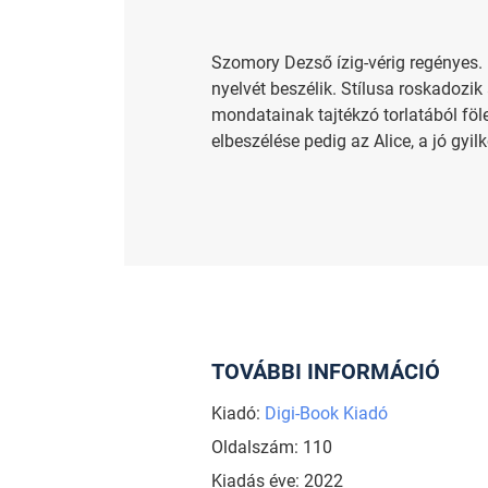
Szomory Dezső ízig-vérig regényes. 
nyelvét beszélik. Stílusa roskadozik
mondatainak tajtékzó torlatából föl
elbeszélése pedig az Alice, a jó gyilk
TOVÁBBI INFORMÁCIÓ
Kiadó:
Digi-Book Kiadó
Oldalszám: 110
Kiadás éve: 2022