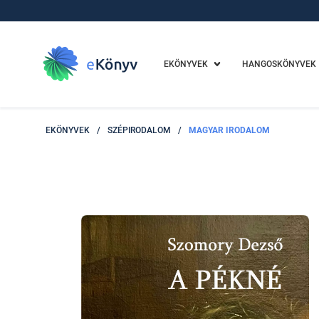
EKÖNYVEK
HANGOSKÖNYVEK
EKÖNYVEK
/
SZÉPIRODALOM
/
MAGYAR IRODALOM