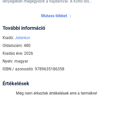
lényegében megegyezik a hajdanival. A Költő dis...
Mutass többet
További információ
Kiadó:
Jelenkor
Oldalszám: 480
Kiadás éve: 2026
Nyelv: magyar
ISBN / azonosító: 9789635186358
Értékelések
Még nem érkeztek értékelések erre a termékre!