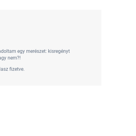
doltam egy merészet: kisregényt
vagy nem?!
asz fizetve.