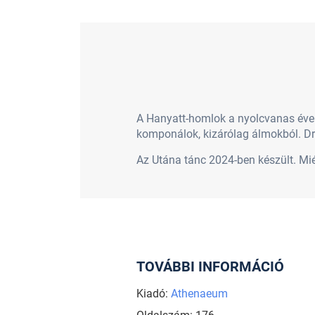
A Hanyatt-homlok a nyolcvanas évek
komponálok, kizárólag álmokból. Dr
Az Utána tánc 2024-ben készült. Miér
TOVÁBBI INFORMÁCIÓ
Kiadó:
Athenaeum