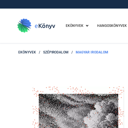
EKÖNYVEK
HANGOSKÖNYVEK
EKÖNYVEK
/
SZÉPIRODALOM
/
MAGYAR IRODALOM