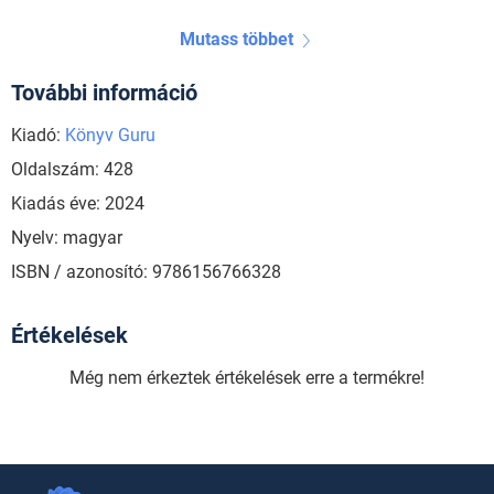
Mutass többet
További információ
Kiadó:
Könyv Guru
Oldalszám: 428
Kiadás éve: 2024
Nyelv: magyar
ISBN / azonosító: 9786156766328
Értékelések
Még nem érkeztek értékelések erre a termékre!