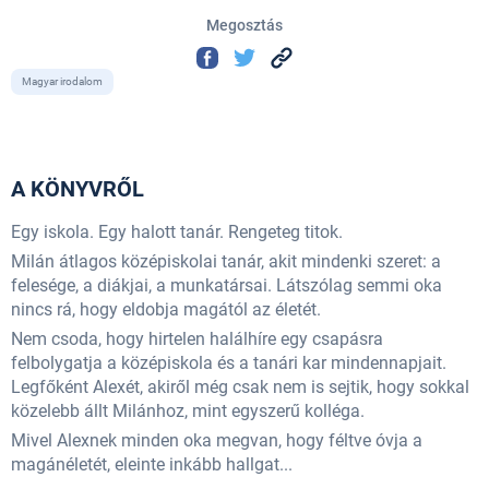
Megosztás
Magyar irodalom
A KÖNYVRŐL
Egy iskola. Egy halott tanár. Rengeteg titok.
Milán átlagos középiskolai tanár, akit mindenki szeret: a
felesége, a diákjai, a munkatársai. Látszólag semmi oka
nincs rá, hogy eldobja magától az életét.
Nem csoda, hogy hirtelen halálhíre egy csapásra
felbolygatja a középiskola és a tanári kar mindennapjait.
Legfőként Alexét, akiről még csak nem is sejtik, hogy sokkal
közelebb állt Milánhoz, mint egyszerű kolléga.
Mivel Alexnek minden oka megvan, hogy féltve óvja a
magánéletét, eleinte inkább hallgat...