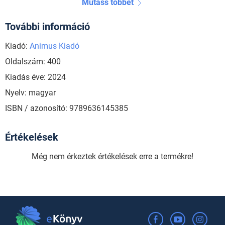
Mutass többet
További információ
Kiadó:
Animus Kiadó
Oldalszám: 400
Kiadás éve: 2024
Nyelv: magyar
ISBN / azonosító: 9789636145385
Értékelések
Még nem érkeztek értékelések erre a termékre!