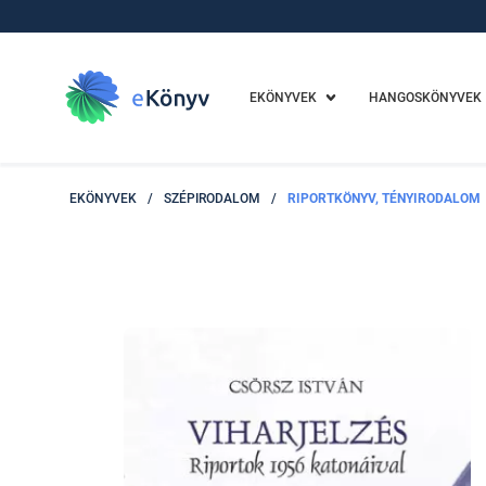
EKÖNYVEK
HANGOSKÖNYVEK
EKÖNYVEK
/
SZÉPIRODALOM
/
RIPORTKÖNYV, TÉNYIRODALOM