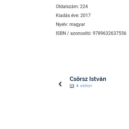
Oldalszám: 224
Kiadás éve: 2017
Nyelv: magyar
ISBN / azonosító: 9789632637556
Csörsz István
4
e-könyv