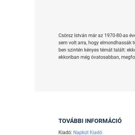
Csörsz István már az 1970-80-as éve
sem volt arra, hogy elmondhassák tö
ben szintén kényes témát talált: ek
ekkoriban még óvatosabban, megfont
TOVÁBBI INFORMÁCIÓ
Kiadó:
Napkút Kiadó