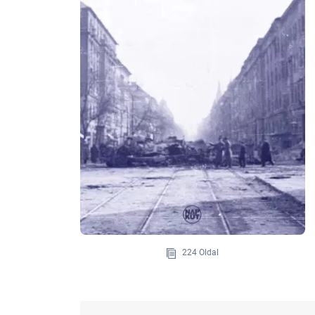
224 Oldal