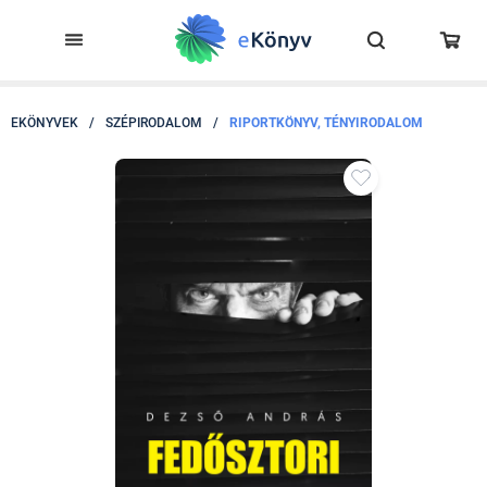
EKÖNYVEK
/
SZÉPIRODALOM
/
RIPORTKÖNYV, TÉNYIRODALOM