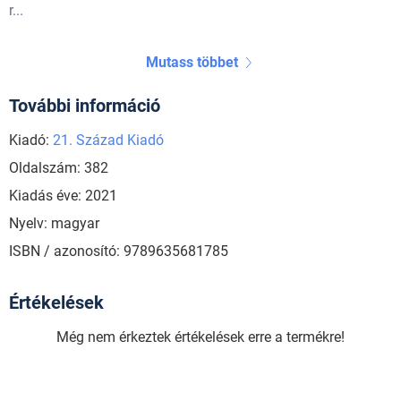
r...
Mutass többet
További információ
Kiadó:
21. Század Kiadó
Oldalszám: 382
Kiadás éve: 2021
Nyelv: magyar
ISBN / azonosító: 9789635681785
Értékelések
Még nem érkeztek értékelések erre a termékre!