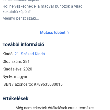
Hol helyezkednek el a magyar bűnözők a világ
kokaintérképén?
Mennyi pénzt szakí...
Mutass többet
További információ
Kiadó:
21. Század Kiadó
Oldalszám: 381
Kiadás éve: 2020
Nyelv: magyar
ISBN / azonosító: 9789635680016
Értékelések
Még nem érkeztek értékelések erre a termékre!