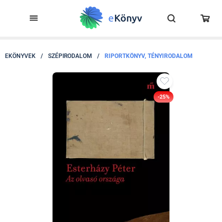
EKÖNYVEK
/
SZÉPIRODALOM
/
RIPORTKÖNYV, TÉNYIRODALOM
-25%