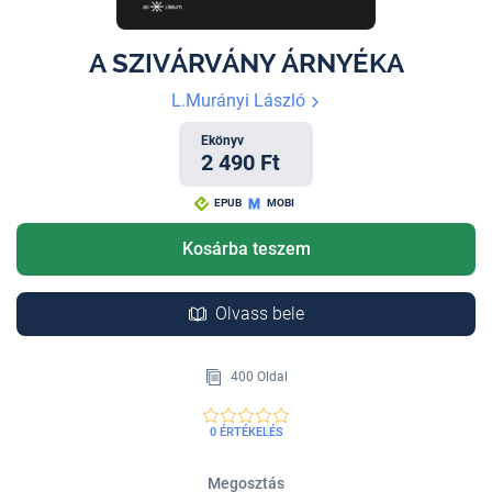
A SZIVÁRVÁNY ÁRNYÉKA
L.Murányi László
Ekönyv
2 490 Ft
EPUB
MOBI
Kosárba teszem
Olvass bele
400 Oldal
0 ÉRTÉKELÉS
Megosztás