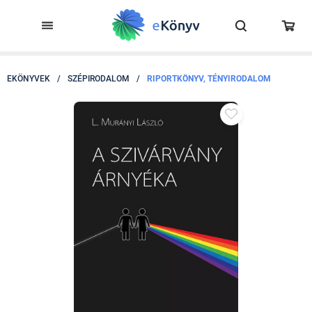
EKÖNYVEK
/
SZÉPIRODALOM
/
RIPORTKÖNYV, TÉNYIRODALOM