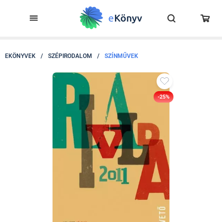
EKÖNYVEK
/
SZÉPIRODALOM
/
SZÍNMŰVEK
-25%