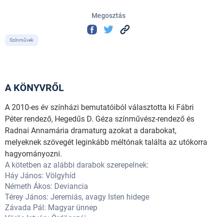
Megosztás
Színművek
A KÖNYVRŐL
A 2010-es év színházi bemutatóiból választotta ki Fábri
Péter rendező, Hegedűs D. Géza színművész-rendező és
Radnai Annamária dramaturg azokat a darabokat,
melyeknek szövegét leginkább méltónak találta az utókorra
hagyományozni.
A kötetben az alábbi darabok szerepelnek:
Háy János: Völgyhíd
Németh Ákos: Deviancia
Térey János: Jeremiás, avagy Isten hidege
Závada Pál: Magyar ünnep