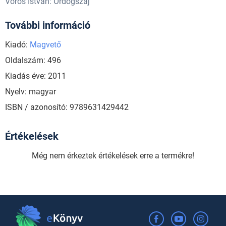
Vörös István: Ördögszáj
További információ
Kiadó:
Magvető
Oldalszám: 496
Kiadás éve: 2011
Nyelv: magyar
ISBN / azonosító: 9789631429442
Értékelések
Még nem érkeztek értékelések erre a termékre!