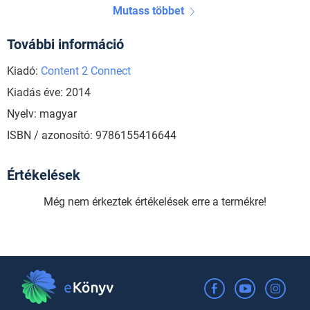
Mutass többet
További információ
Kiadó:
Content 2 Connect
Kiadás éve: 2014
Nyelv: magyar
ISBN / azonosító: 9786155416644
Értékelések
Még nem érkeztek értékelések erre a termékre!