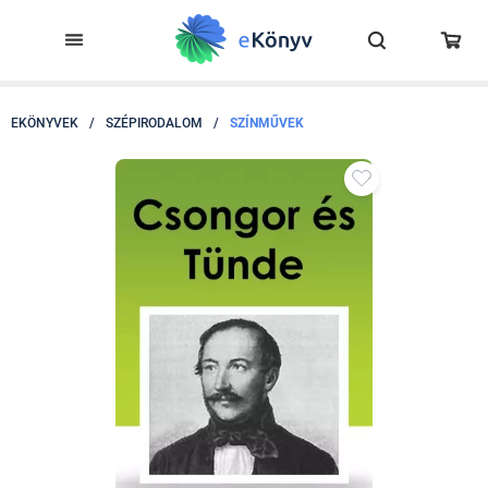
EKÖNYVEK
/
SZÉPIRODALOM
/
SZÍNMŰVEK