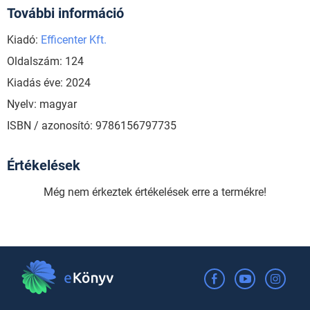
További információ
Kiadó:
Efficenter Kft.
Oldalszám: 124
Kiadás éve: 2024
Nyelv: magyar
ISBN / azonosító: 9786156797735
Értékelések
Még nem érkeztek értékelések erre a termékre!