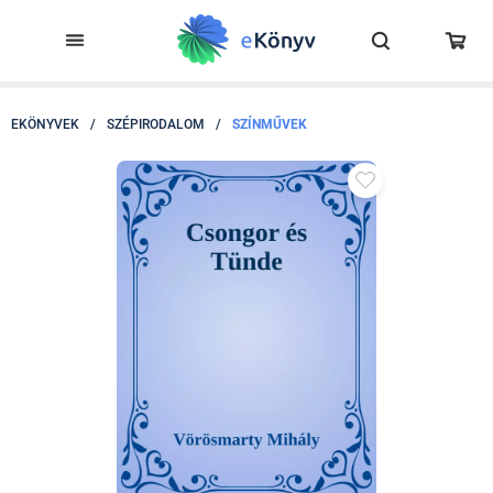
EKÖNYVEK
/
SZÉPIRODALOM
/
SZÍNMŰVEK