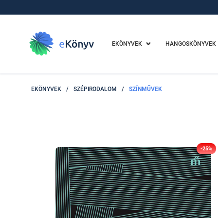
EKÖNYVEK
HANGOSKÖNYVEK
EKÖNYVEK
/
SZÉPIRODALOM
/
SZÍNMŰVEK
-25%