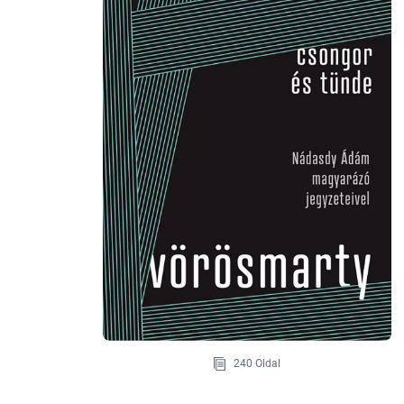
240 Oldal