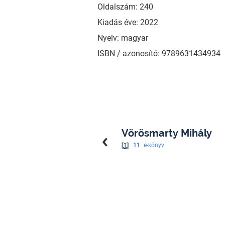
Oldalszám: 240
Kiadás éve: 2022
Nyelv: magyar
ISBN / azonosító: 9789631434934
Vörösmarty Mihály
11
e-könyv