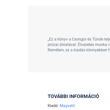
„Ez a könyv a Csongor és Tünde tel
prózai átiratával. Élvezetes munka
Remélem, ez a kiadás könnyebben h
TOVÁBBI INFORMÁCIÓ
Kiadó:
Magvető