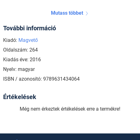
Mutass többet
További információ
Kiadó:
Magvető
Oldalszám: 264
Kiadás éve: 2016
Nyelv: magyar
ISBN / azonosító: 9789631434064
Értékelések
Még nem érkeztek értékelések erre a termékre!