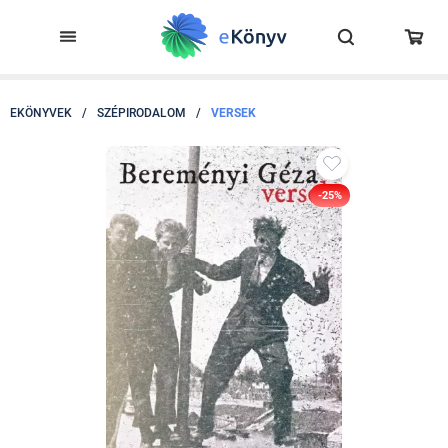
EKÖNYVEK
/
SZÉPIRODALOM
/
VERSEK
-25%