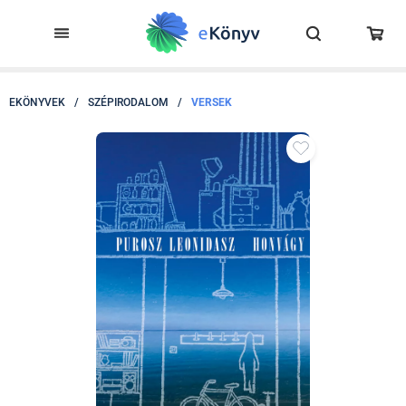
EKÖNYVEK
/
SZÉPIRODALOM
/
VERSEK