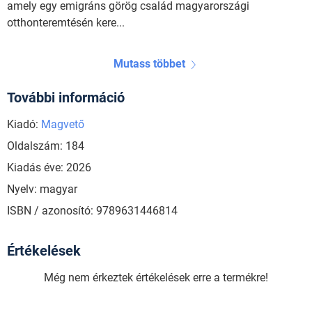
amely egy emigráns görög család magyarországi
otthonteremtésén kere...
Mutass többet
További információ
Kiadó:
Magvető
Oldalszám: 184
Kiadás éve: 2026
Nyelv: magyar
ISBN / azonosító: 9789631446814
Értékelések
Még nem érkeztek értékelések erre a termékre!