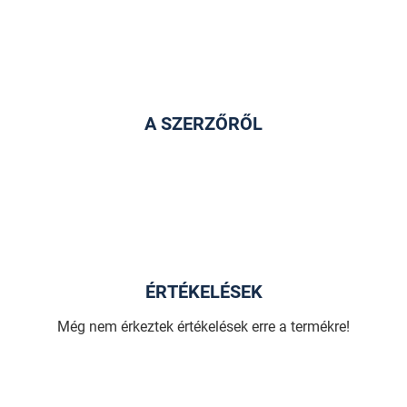
A SZERZŐRŐL
ÉRTÉKELÉSEK
Még nem érkeztek értékelések erre a termékre!