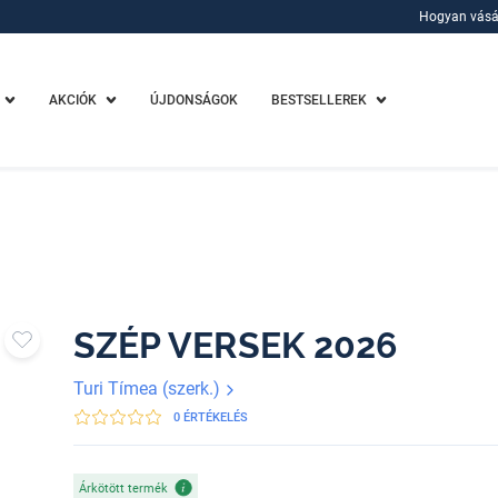
Hogyan vásá
Hogyan vásá
AKCIÓK
ÚJDONSÁGOK
BESTSELLEREK
SZÉP VERSEK 2026
Turi Tímea (szerk.)
0 ÉRTÉKELÉS
Árkötött termék