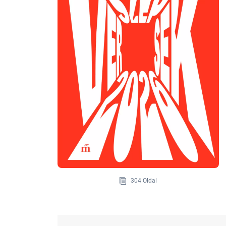
304 Oldal