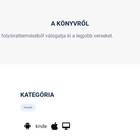
A KÖNYVRŐL
folyóiratterméséből válogatja ki a legjobb verseket.
KATEGÓRIA
Versek