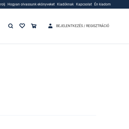
rolj
Hogyan olvassunk ekönyveket
Kiadóknak
Kapcsolat
Én kiadom
rolj
Hogyan olvassunk ekönyveket
Kiadóknak
BEJELENTKEZÉS / REGISZTRÁCIÓ