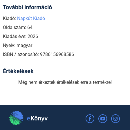
További információ
Kiadó:
Napkút Kiadó
Oldalszám: 64
Kiadás éve: 2026
Nyelv: magyar
ISBN / azonosító: 9786156968586
Értékelések
Még nem érkeztek értékelések erre a termékre!