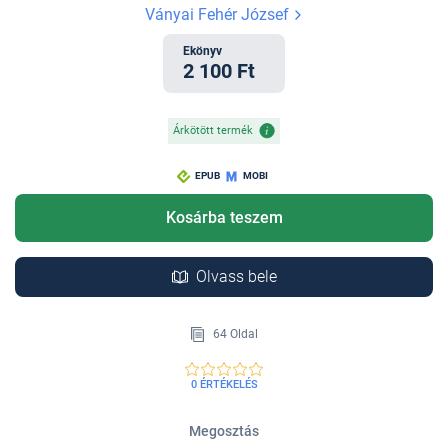
Ványai Fehér József
Ekönyv
2 100 Ft
Árkötött termék
EPUB
MOBI
Kosárba teszem
Olvass bele
64 Oldal
0 ÉRTÉKELÉS
Megosztás