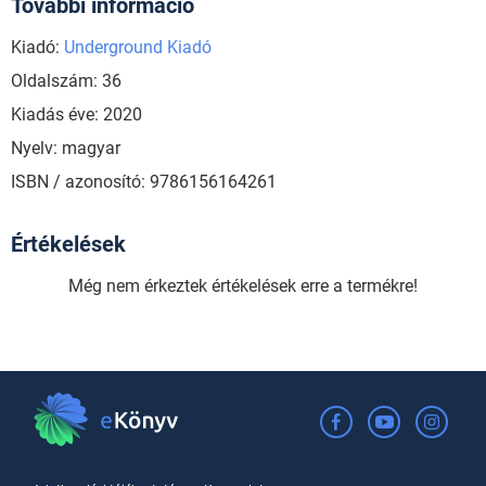
További információ
Kiadó:
Underground Kiadó
Oldalszám: 36
Kiadás éve: 2020
Nyelv: magyar
ISBN / azonosító: 9786156164261
Értékelések
Még nem érkeztek értékelések erre a termékre!