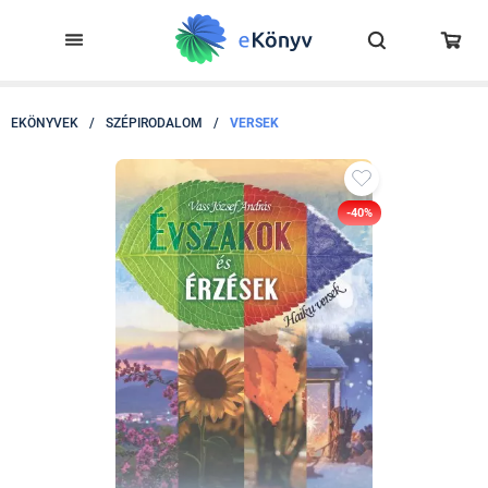
EKÖNYVEK
/
SZÉPIRODALOM
/
VERSEK
-40%