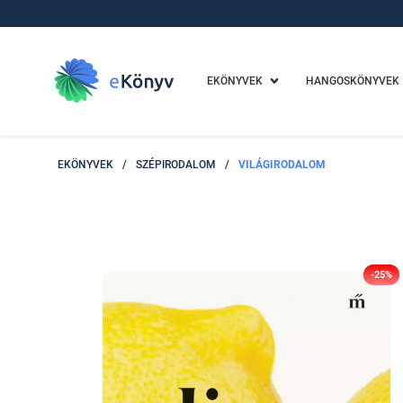
EKÖNYVEK
HANGOSKÖNYVEK
EKÖNYVEK
/
SZÉPIRODALOM
/
VILÁGIRODALOM
-25%