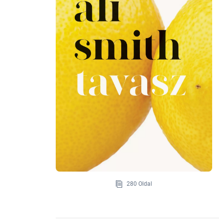
280 Oldal