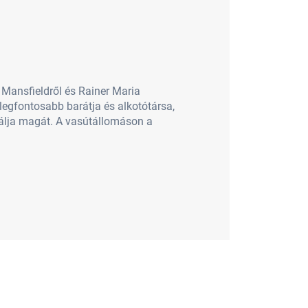
 Mansfieldről és Rainer Maria
legfontosabb barátja és alkotótársa,
lálja magát. A vasútállomáson a