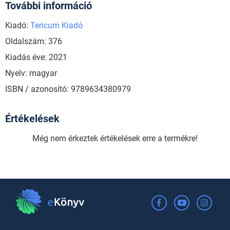
További információ
Kiadó:
Tericum Kiadó
Oldalszám: 376
Kiadás éve: 2021
Nyelv: magyar
ISBN / azonosító: 9789634380979
Értékelések
Még nem érkeztek értékelések erre a termékre!