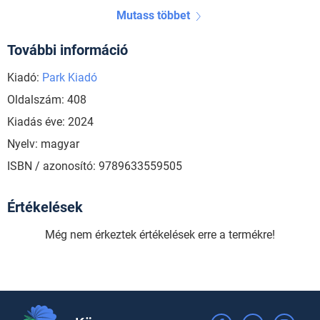
Mutass többet
További információ
Kiadó:
Park Kiadó
Oldalszám: 408
Kiadás éve: 2024
Nyelv: magyar
ISBN / azonosító: 9789633559505
Értékelések
Még nem érkeztek értékelések erre a termékre!