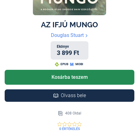
AZ IFJÚ MUNGO
Douglas Stuart
Ekönyv
3 899 Ft
EPUB
MOBI
Kosárba teszem
Olvass bele
408 Oldal
0 ÉRTÉKELÉS