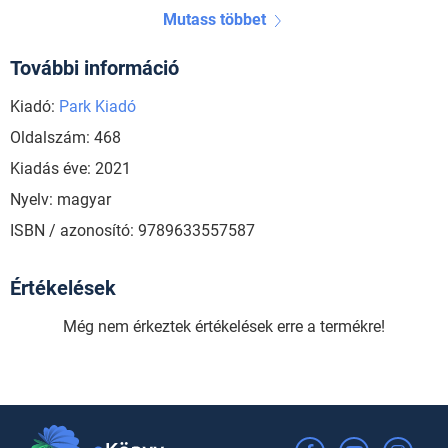
Mutass többet
További információ
Kiadó:
Park Kiadó
Oldalszám: 468
Kiadás éve: 2021
Nyelv: magyar
ISBN / azonosító: 9789633557587
Értékelések
Még nem érkeztek értékelések erre a termékre!