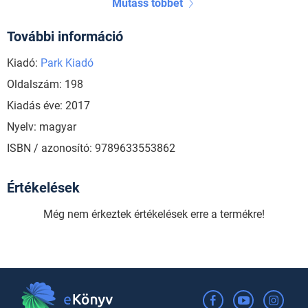
Mutass többet
További információ
Kiadó:
Park Kiadó
Oldalszám: 198
Kiadás éve: 2017
Nyelv: magyar
ISBN / azonosító: 9789633553862
Értékelések
Még nem érkeztek értékelések erre a termékre!