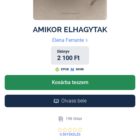
AMIKOR ELHAGYTAK
Elena Ferrante
Ekönyv
2 100 Ft
EPUB
MOBI
Kosárba teszem
Olvass bele
198 Oldal
0 ÉRTÉKELÉS