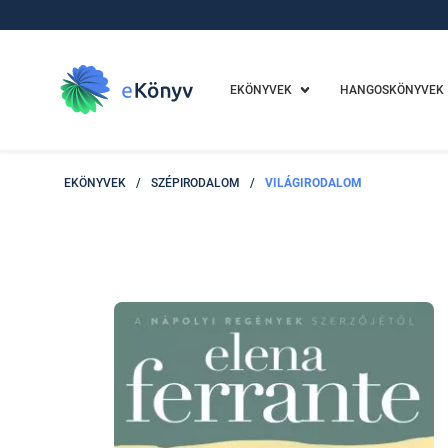
EKÖNYVEK
HANGOSKÖNYVEK
EKÖNYVEK
/
SZÉPIRODALOM
/
VILÁGIRODALOM