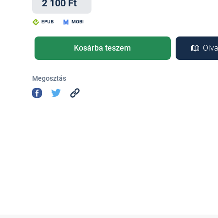
2 100 Ft
EPUB
MOBI
Kosárba teszem
Olva
Megosztás