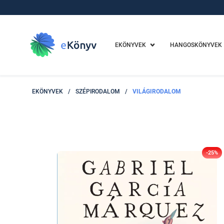
EKÖNYVEK
HANGOSKÖNYVEK
EKÖNYVEK
/
SZÉPIRODALOM
/
VILÁGIRODALOM
-25%