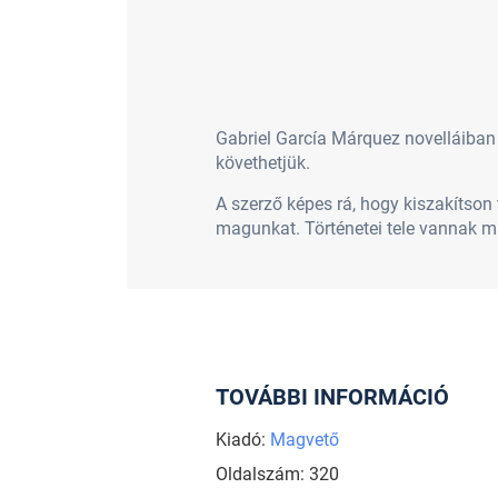
Gabriel García Márquez novelláiban 
követhetjük.
A szerző képes rá, hogy kiszakítson
magunkat. Történetei tele vannak m
TOVÁBBI INFORMÁCIÓ
Kiadó:
Magvető
Oldalszám: 320