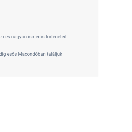
en és nagyon ismerős történeteit
indig esős Macondóban találjuk