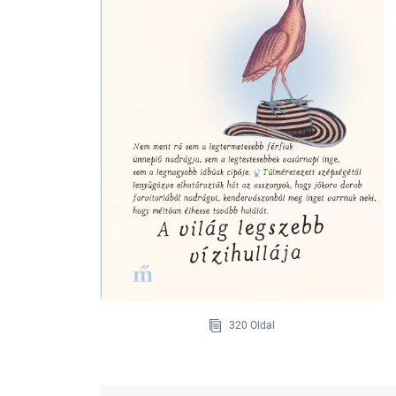
320 Oldal