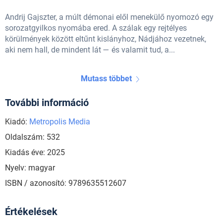
Andrij Gajszter, a múlt démonai elől menekülő nyomozó egy
sorozatgyilkos nyomába ered. A szálak egy rejtélyes
körülmények között eltűnt kislányhoz, Nádjához vezetnek,
aki nem hall, de mindent lát — és valamit tud, a...
Mutass többet
További információ
Kiadó:
Metropolis Media
Oldalszám: 532
Kiadás éve: 2025
Nyelv: magyar
ISBN / azonosító: 9789635512607
Értékelések