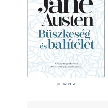
368 Oldal