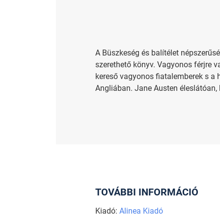
A Büszkeség és balítélet népszerűs
szerethető könyv. Vagyonos férjre 
kereső vagyonos fiatalemberek s a 
Angliában. Jane Austen éleslátóan, k
TOVÁBBI INFORMÁCIÓ
Kiadó:
Alinea Kiadó