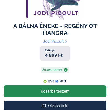
A BÁLNA ÉNEKE - REGÉNY ÖT
HANGRA
Jodi Picoult
Ekönyv
4 899 Ft
Árkötött termék
EPUB
MOBI
Kosárba teszem
Olvass bele