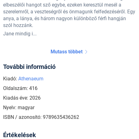
elbeszélői hangot sző egybe, ezeken keresztül mesél a
szerelemről, a veszteségről és önmagunk felfedezéséről. Egy
anya, a lánya, és három nagyon különböző férfi hangján
szól hozzánk.
Jane mindig i...
Mutass többet
További információ
Kiadó:
Athenaeum
Oldalszám: 416
Kiadás éve: 2026
Nyelv: magyar
ISBN / azonosító: 9789635436262
Értékelések