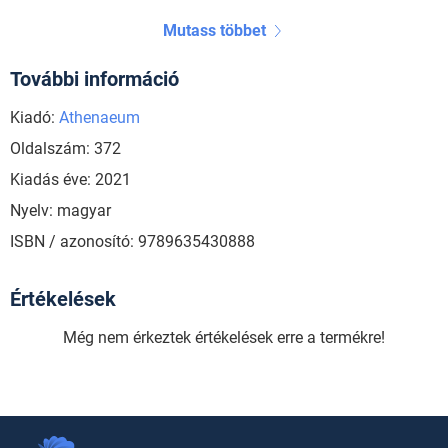
Mutass többet
További információ
Kiadó:
Athenaeum
Oldalszám: 372
Kiadás éve: 2021
Nyelv: magyar
ISBN / azonosító: 9789635430888
Értékelések
Még nem érkeztek értékelések erre a termékre!