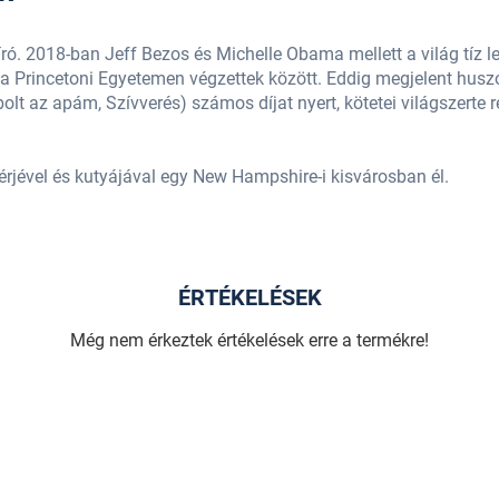
-író. 2018-ban Jeff Bezos és Michelle Obama mellett a világ tíz
a Princetoni Egyetemen végzettek között. Eddig megjelent husz
olt az apám, Szívverés) számos díjat nyert, kötetei világszerte 
érjével és kutyájával egy New Hampshire-i kisvárosban él.
ÉRTÉKELÉSEK
Még nem érkeztek értékelések erre a termékre!