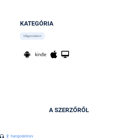
KATEGÓRIA
Világirodalom
A SZERZŐRŐL
2
hangoskönyv