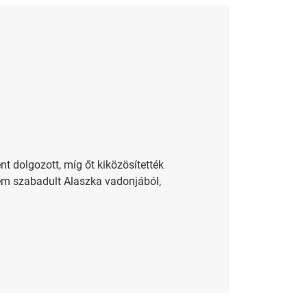
nt dolgozott, míg őt kiközösítették
 nem szabadult Alaszka vadonjából,