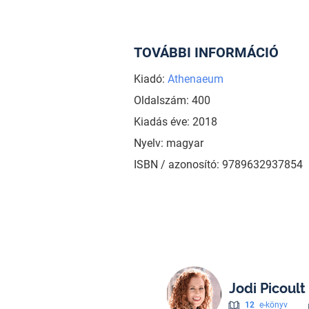
TOVÁBBI INFORMÁCIÓ
Kiadó:
Athenaeum
Oldalszám: 400
Kiadás éve: 2018
Nyelv: magyar
ISBN / azonosító: 9789632937854
Jodi Picoult
12
e-könyv