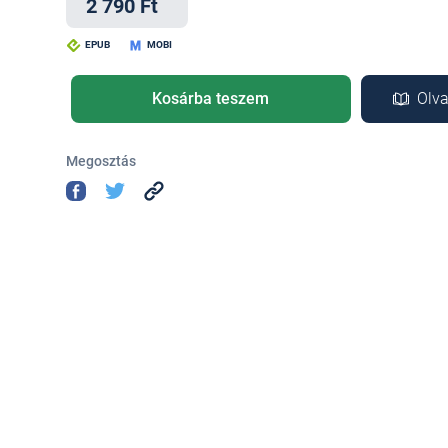
2 790 Ft
EPUB
MOBI
Kosárba teszem
Olva
Megosztás