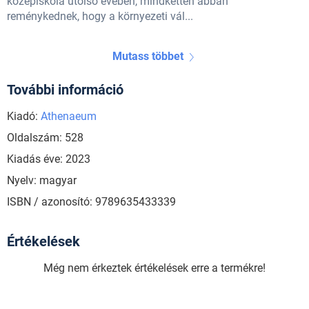
középiskola utolsó évében, mindketten abban
reménykednek, hogy a környezeti vál...
Mutass többet
További információ
Kiadó:
Athenaeum
Oldalszám: 528
Kiadás éve: 2023
Nyelv: magyar
ISBN / azonosító: 9789635433339
Értékelések
Még nem érkeztek értékelések erre a termékre!