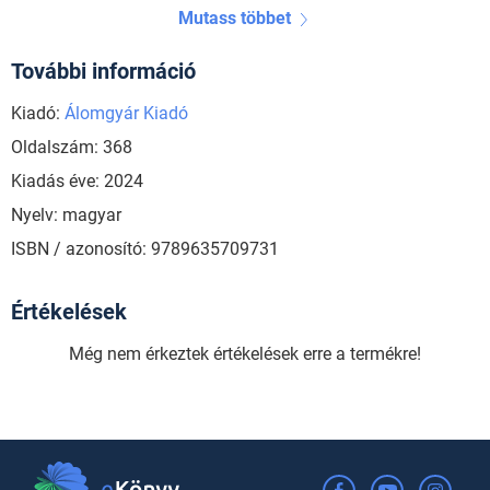
Mutass többet
További információ
Kiadó:
Álomgyár Kiadó
Oldalszám: 368
Kiadás éve: 2024
Nyelv: magyar
ISBN / azonosító: 9789635709731
Értékelések
Még nem érkeztek értékelések erre a termékre!