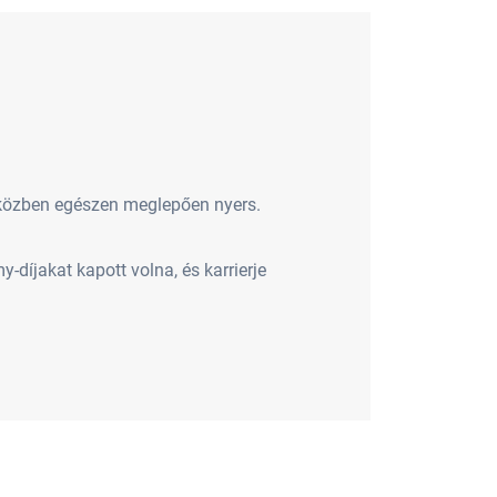
e közben egészen meglepően nyers.
-díjakat kapott volna, és karrierje