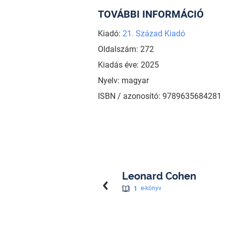
TOVÁBBI INFORMÁCIÓ
Kiadó:
21. Század Kiadó
Oldalszám: 272
Kiadás éve: 2025
Nyelv: magyar
ISBN / azonosító: 9789635684281
Leonard Cohen
1
e-könyv