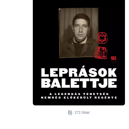
272 Oldal