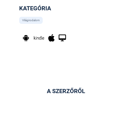
KATEGÓRIA
Világirodalom
A SZERZŐRŐL