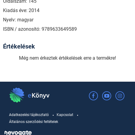
Oldalszám: 145
Kiadás éve: 2014
Nyelv: magyar
ISBN / azonosító: 9789633649589
Értékelések
Még nem érkeztek értékelések erre a termékre!
Adatkezelési tájékoztató
Kapcsolat
Általános szerződési feltételek