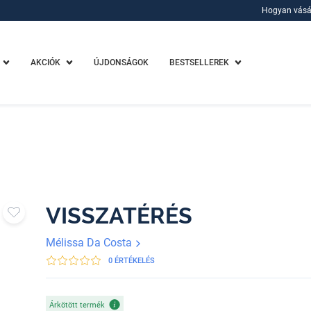
Hogyan vásá
Hogyan vásá
AKCIÓK
ÚJDONSÁGOK
BESTSELLEREK
VISSZATÉRÉS
Mélissa Da Costa
0 ÉRTÉKELÉS
Árkötött termék