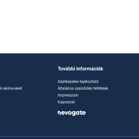
További információk
Adatkezelési tájékoztató
k ekönyveket
Általános szerződési feltételek
Impresszum
Kapcsolat