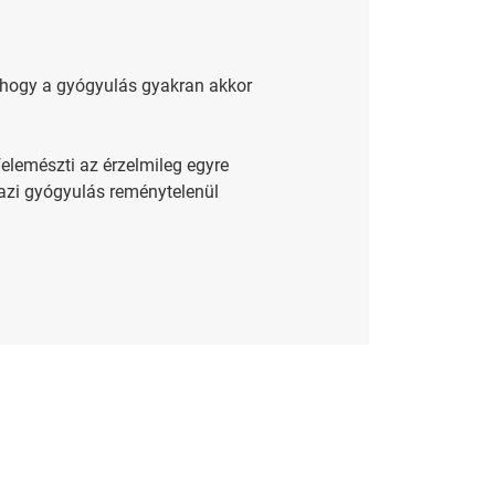
l, hogy a gyógyulás gyakran akkor
felemészti az érzelmileg egyre
gazi gyógyulás reménytelenül