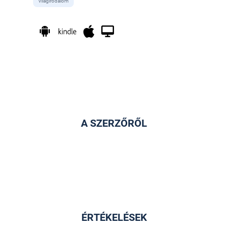
Világirodalom
A SZERZŐRŐL
ÉRTÉKELÉSEK