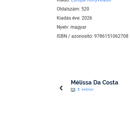
Oldalszám: 520
Kiadás éve: 2026
Nyelv: magyar
ISBN / azonosító: 9786151062708
Mélissa Da Costa
3
e-könyv