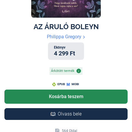
AZ ÁRULÓ BOLEYN
Philippa Gregory
Ekönyv
4 299 Ft
Árkötött termék
EPUB
MOBI
Kosárba teszem
Olvass bele
564 Oldal