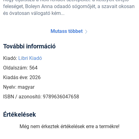
feleséget, Boleyn Anna odaadó sógornőjét, a szavait okosan
és óvatosan válogató kém...
Mutass többet
További információ
Kiadó:
Libri Kiadó
Oldalszám: 564
Kiadás éve: 2026
Nyelv: magyar
ISBN / azonosító: 9789636047658
Értékelések
Még nem érkeztek értékelések erre a termékre!