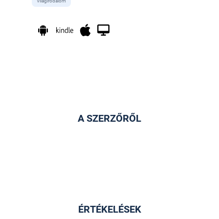
Világirodalom
A SZERZŐRŐL
ÉRTÉKELÉSEK