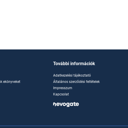
További információk
Adatkezelési tájékoztató
k ekönyveket
Általános szerződési feltételek
Impresszum
Kapcsolat