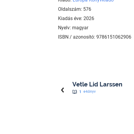
Oldalszám: 576
Kiadás éve: 2026
Nyelv: magyar
ISBN / azonosító: 9786151062906
Vetle Lid Larssen
1
e-könyv