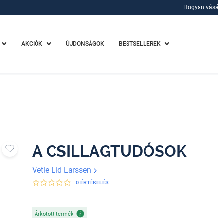
Hogyan vásá
Hogyan vásá
AKCIÓK
ÚJDONSÁGOK
BESTSELLEREK
A CSILLAGTUDÓSOK
Vetle Lid Larssen
0 ÉRTÉKELÉS
Árkötött termék