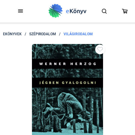
EKÖNYVEK
/
SZÉPIRODALOM
/
VILÁGIRODALOM