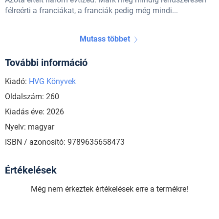
félreérti a franciákat, a franciák pedig még mindi...
Mutass többet
További információ
Kiadó:
HVG Könyvek
Oldalszám: 260
Kiadás éve: 2026
Nyelv: magyar
ISBN / azonosító: 9789635658473
Értékelések
Még nem érkeztek értékelések erre a termékre!