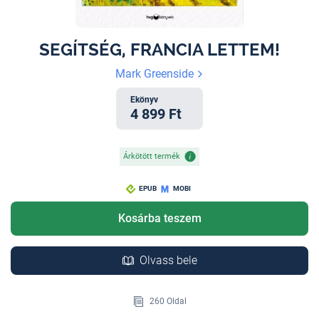
SEGÍTSÉG, FRANCIA LETTEM!
Mark Greenside
Ekönyv
4 899 Ft
Árkötött termék
EPUB
MOBI
Kosárba teszem
Olvass bele
260 Oldal