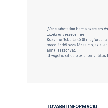
„Végeláthatatlan harc a szerelem és
Érzéki és veszedelmes.
Suzanne Roberts körül megfordul a v
megajándékozza Massimo, az ellenál
álmai asszonyát.
Itt véget is érhetne ez a romantikus 
TOVÁBBI INFORMÁCIÓ