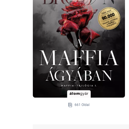
661 Oldal