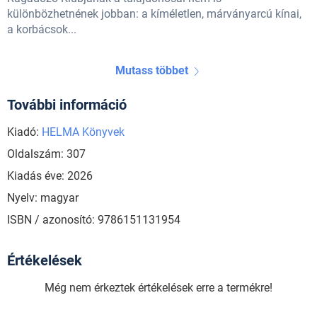
különbözhetnének jobban: a kíméletlen, márványarcú kínai,
a korbácsok...
Mutass többet
További információ
Kiadó:
HELMA Könyvek
Oldalszám: 307
Kiadás éve: 2026
Nyelv: magyar
ISBN / azonosító: 9786151131954
Értékelések
Még nem érkeztek értékelések erre a termékre!