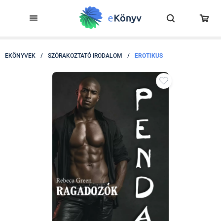
EKÖNYVEK
/
SZÓRAKOZTATÓ IRODALOM
/
EROTIKUS