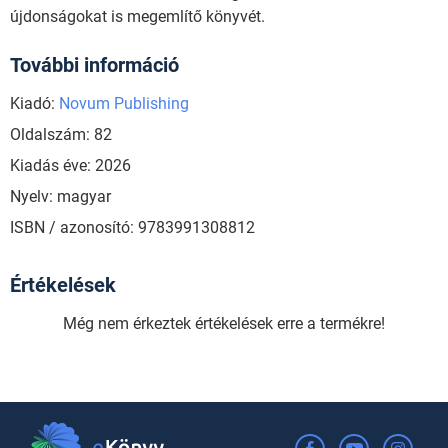
újdonságokat is megemlítő könyvét.
További információ
Kiadó:
Novum Publishing
Oldalszám: 82
Kiadás éve: 2026
Nyelv: magyar
ISBN / azonosító: 9783991308812
Értékelések
Még nem érkeztek értékelések erre a termékre!