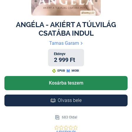
ANGÉLA - AKIÉRT A TÚLVILÁG
CSATÁBA INDUL
Tamas Garam
Ekönyv
2 999 Ft
EPUB
MOBI
Kosárba teszem
Olvass bele
683 Oldal