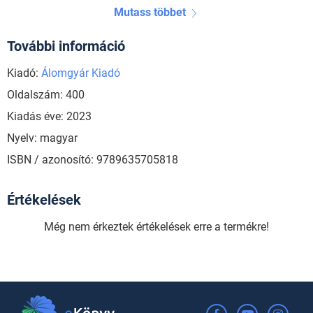
Mutass többet
További információ
Kiadó:
Álomgyár Kiadó
Oldalszám: 400
Kiadás éve: 2023
Nyelv: magyar
ISBN / azonosító: 9789635705818
Értékelések
Még nem érkeztek értékelések erre a termékre!