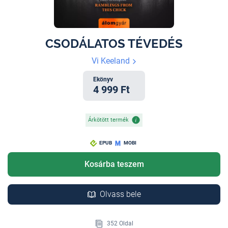
CSODÁLATOS TÉVEDÉS
Vi Keeland
Ekönyv
4 999 Ft
Árkötött termék
EPUB
MOBI
Kosárba teszem
Olvass bele
352 Oldal