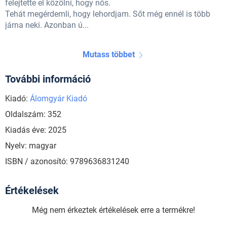
felejtette el közölni, hogy nős.
Tehát megérdemli, hogy lehordjam. Sőt még ennél is több
járna neki. Azonban ú...
Mutass többet
További információ
Kiadó:
Álomgyár Kiadó
Oldalszám: 352
Kiadás éve: 2025
Nyelv: magyar
ISBN / azonosító: 9789636831240
Értékelések
Még nem érkeztek értékelések erre a termékre!