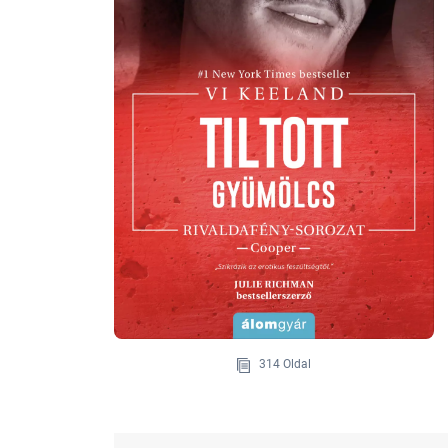
314 Oldal