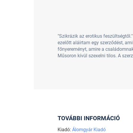
"Szikrázik az erotikus feszültségtől
ezelőtt aláírtam egy szerződést, am
főnyereményt, amire a családomnak o
Műsoron kívül szexelni tilos. A szer
TOVÁBBI INFORMÁCIÓ
Kiadó:
Álomgyár Kiadó