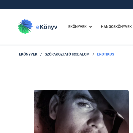
EKÖNYVEK
HANGOSKÖNYVEK
EKÖNYVEK
/
SZÓRAKOZTATÓ IRODALOM
/
EROTIKUS