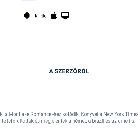
A SZERZŐRŐL
aki a Montlake Romance -hez kötődik. Könyvei a New York Times
erte lefordították és megjelentek a német, a brazil és az amerikai