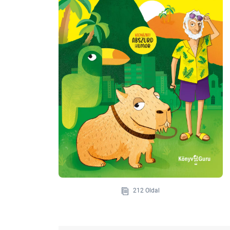
212 Oldal