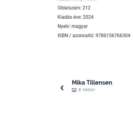
Oldalszám: 212
Kiadás éve: 2024
Nyelv: magyar
ISBN / azonosító: 9786156766304
Mika Tillensen
3
e-könyv